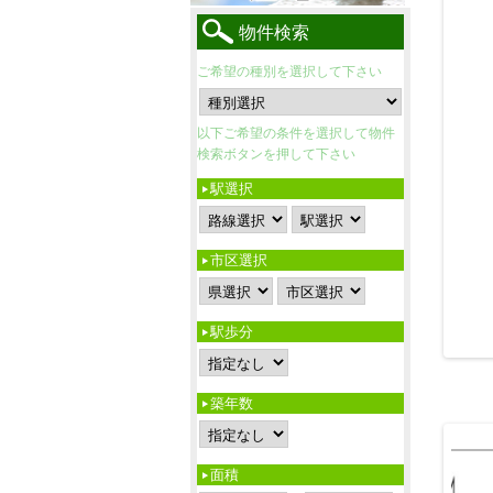
物件検索
ご希望の種別を選択して下さい
以下ご希望の条件を選択して物件
検索ボタンを押して下さい
駅選択
市区選択
駅歩分
築年数
面積