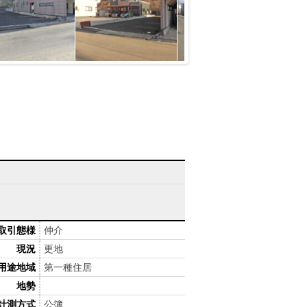
取引態様
仲介
現況
更地
用途地域
第一種住居
地勢
計測方式
公簿