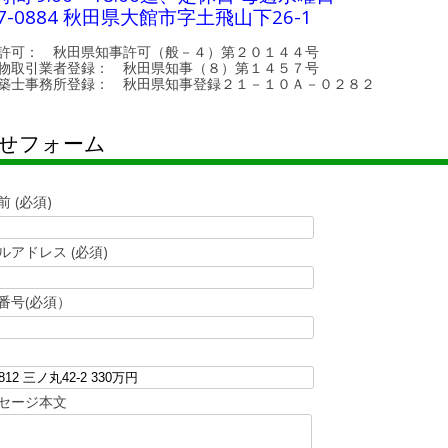
7-0884 秋田県大館市字土飛山下26-1
許可： 秋田県知事許可（般－４）第２０１４４号
物取引業者登録： 秋田県知事（８）第１４５７号
築士事務所登録： 秋田県知事登録２１－１０Ａ－０２８２
せフォーム
前 (必須)
ルアドレス (必須)
番号(必須）
セージ本文