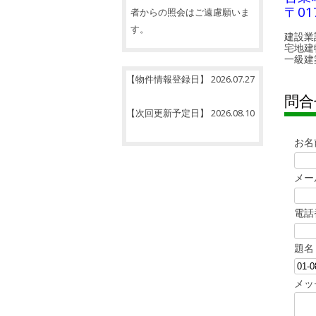
〒01
者からの照会はご遠慮願いま
す。
建設業
宅地建
一級建
【物件情報登録日】 2026.07.27
問合
【次回更新予定日】 2026.08.10
お名
メー
電話
題名
メッ