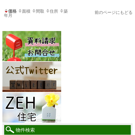
価格
面積
間取
住所
築
前のページにもどる
年月
物件検索