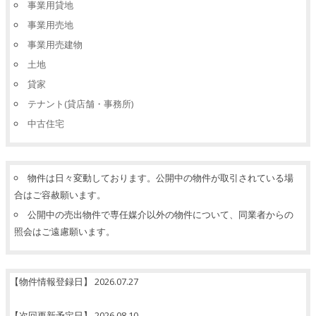
事業用貸地
事業用売地
事業用売建物
土地
貸家
テナント(貸店舗・事務所)
中古住宅
物件は日々変動しております。公開中の物件が取引されている場
合はご容赦願います。
公開中の売出物件で専任媒介以外の物件について、同業者からの
照会はご遠慮願います。
【物件情報登録日】 2026.07.27
【次回更新予定日】 2026.08.10