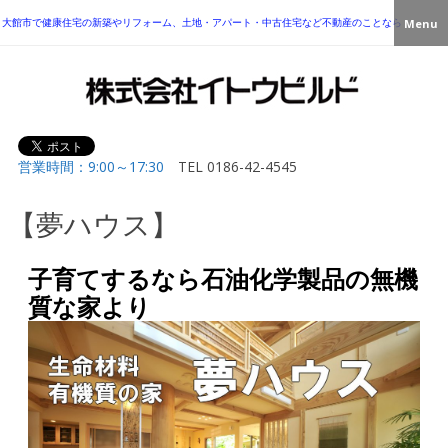
大館市で健康住宅の新築やリフォーム、土地・アパート・中古住宅など不動産のことなら
Menu
営業時間：9:00～17:30
TEL
0186-42-4545
【夢ハウス】
子育てするなら石油化学製品の無機
質な家より