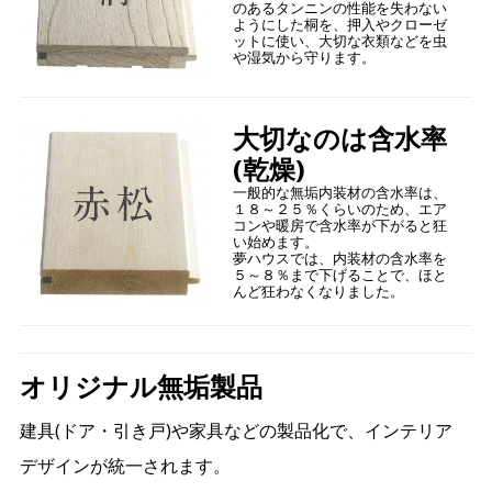
のあるタンニンの性能を失わない
ようにした桐を、押入やクローゼ
ットに使い、大切な衣類などを虫
や湿気から守ります。
大切なのは含水率
(乾燥)
一般的な無垢内装材の含水率は、
１８～２５％くらいのため、エア
コンや暖房で含水率が下がると狂
い始めます。
夢ハウスでは、内装材の含水率を
５～８％まで下げることで、ほと
んど狂わなくなりました。
オリジナル無垢製品
建具(ドア・引き戸)や家具などの製品化で、インテリア
デザインが統一されます。