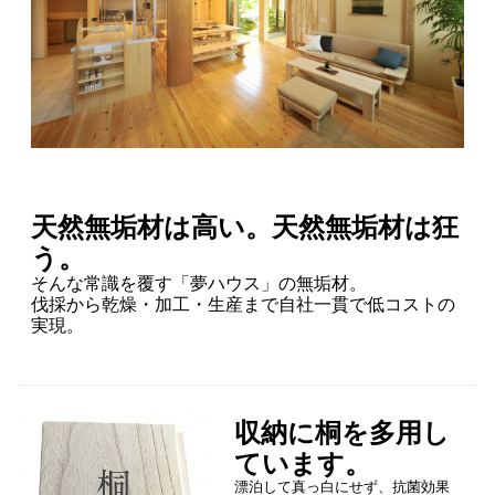
天然無垢材は高い。天然無垢材は狂
う。
そんな常識を覆す「夢ハウス」の無垢材。
伐採から乾燥・加工・生産まで自社一貫で低コストの
実現。
収納に桐を多用し
ています。
漂泊して真っ白にせず、抗菌効果