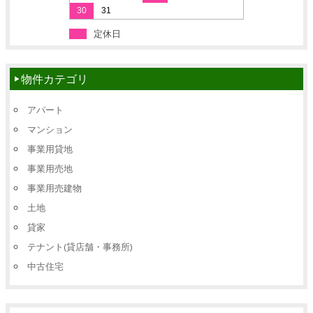
30
31
定休日
物件カテゴリ
アパート
マンション
事業用貸地
事業用売地
事業用売建物
土地
貸家
テナント(貸店舗・事務所)
中古住宅