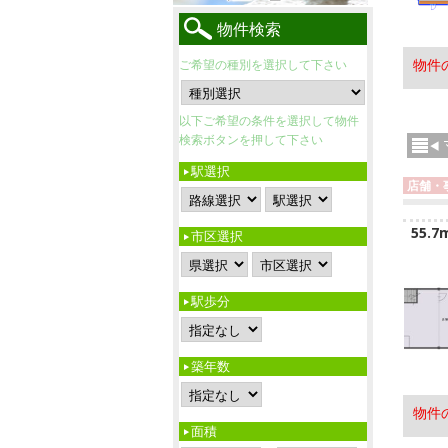
物件検索
物件
ご希望の種別を選択して下さい
以下ご希望の条件を選択して物件
検索ボタンを押して下さい
駅選択
店舗・
55.7
市区選択
駅歩分
築年数
物件
面積