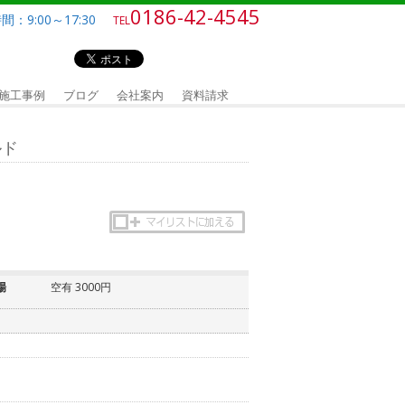
0186-42-4545
：9:00～17:30
TEL
施工事例
ブログ
会社案内
資料請求
ルド
場
空有 3000円