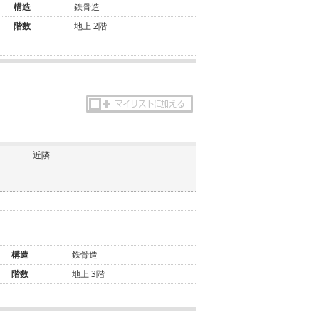
構造
鉄骨造
階数
地上 2階
近隣
構造
鉄骨造
階数
地上 3階