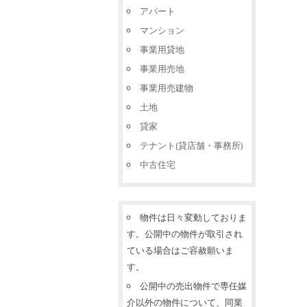
アパート
マンション
事業用貸地
事業用売地
事業用売建物
土地
貸家
テナント(貸店舗・事務所)
中古住宅
物件は日々変動しておりま
す。公開中の物件が取引され
ている場合はご容赦願いま
す。
公開中の売出物件で専任媒
介以外の物件について、同業