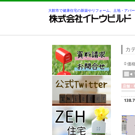
大館市で健康住宅の新築やリフォーム、土地・アパー
カテ
価
店舗・
138.