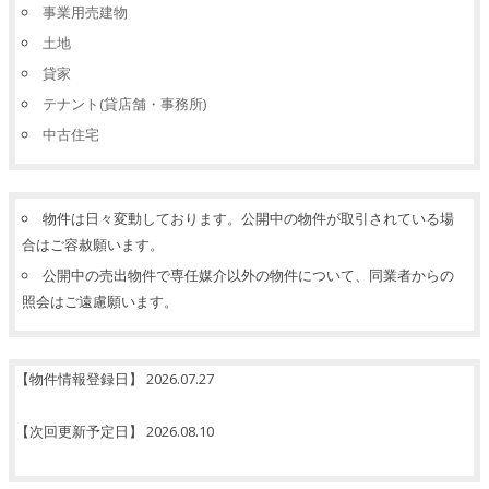
事業用売建物
土地
貸家
テナント(貸店舗・事務所)
中古住宅
物件は日々変動しております。公開中の物件が取引されている場
合はご容赦願います。
公開中の売出物件で専任媒介以外の物件について、同業者からの
照会はご遠慮願います。
【物件情報登録日】 2026.07.27
【次回更新予定日】 2026.08.10