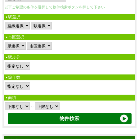
以下ご希望の条件を選択して物件検索ボタンを押して下さい
駅選択
市区選択
駅歩分
築年数
面積
～