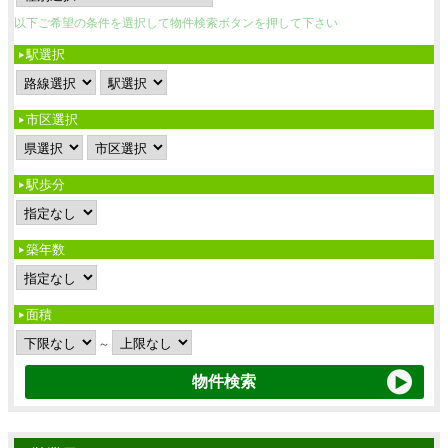
以下ご希望の条件を選択して物件検索ボタンを押して下さい
駅選択
市区選択
駅歩分
築年数
面積
～