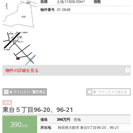
面積
土地:11806.00m²
階数
物件番号
01-0848
物件の詳細を見る
売地
東台５丁目96-20、96-21
価格
390万円
売地
390
万円
所在地
秋田県大館市 東台5丁目96-20，96-21