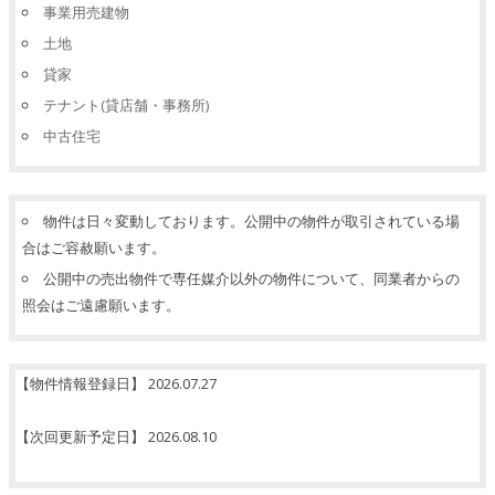
事業用売建物
土地
貸家
テナント(貸店舗・事務所)
中古住宅
物件は日々変動しております。公開中の物件が取引されている場
合はご容赦願います。
公開中の売出物件で専任媒介以外の物件について、同業者からの
照会はご遠慮願います。
【物件情報登録日】 2026.07.27
【次回更新予定日】 2026.08.10