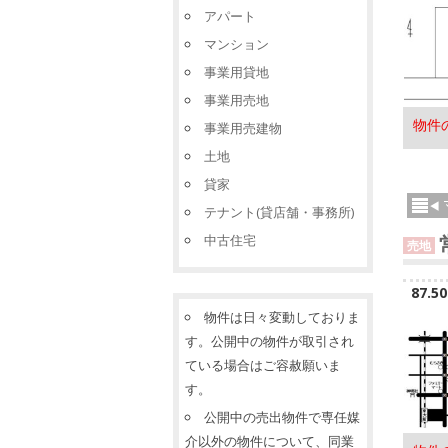
アパート
マンション
事業用貸地
事業用売地
物件
事業用売建物
土地
貸家
テナント(貸店舗・事務所)
中古住宅
売地
87.5
物件は日々変動しておりま
す。公開中の物件が取引され
ている場合はご容赦願いま
す。
公開中の売出物件で専任媒
介以外の物件について、同業