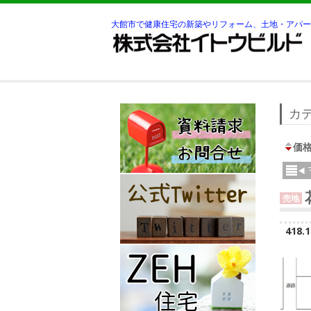
大館市で健康住宅の新築やリフォーム、土地・アパー
カテ
価
売地
418.