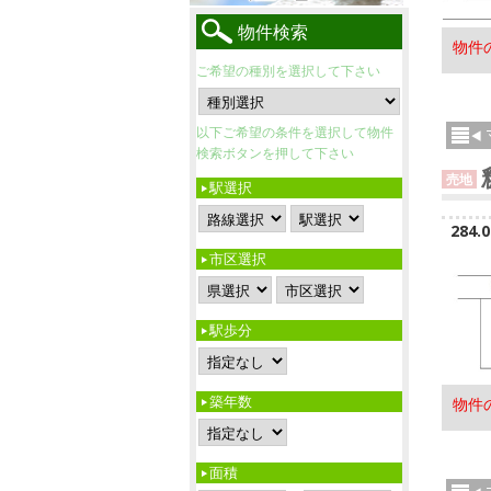
物件検索
物件
ご希望の種別を選択して下さい
以下ご希望の条件を選択して物件
検索ボタンを押して下さい
売地
駅選択
284.
市区選択
駅歩分
築年数
物件
面積