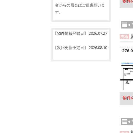
物件
者からの照会はご遠慮願いま
す。
【物件情報登録日】 2026.07.27
売地
【次回更新予定日】 2026.08.10
276.
物件