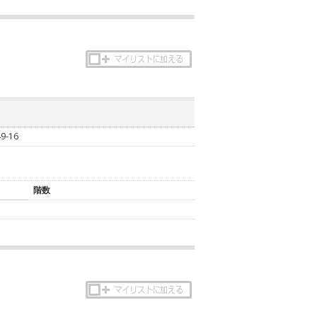
-16
階数