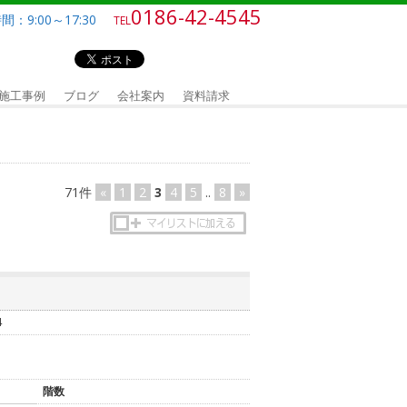
0186-42-4545
：9:00～17:30
TEL
施工事例
ブログ
会社案内
資料請求
71件
«
1
2
3
4
5
..
8
»
4
階数