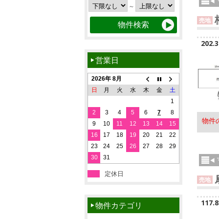
～
売地
202.
営業日
2026年 8月
日
月
火
水
木
金
土
1
2
3
4
5
6
7
8
物件
9
10
11
12
13
14
15
16
17
18
19
20
21
22
23
24
25
26
27
28
29
30
31
定休日
売地
117.
物件カテゴリ