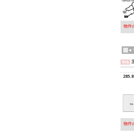
物件
売地
285.
物件