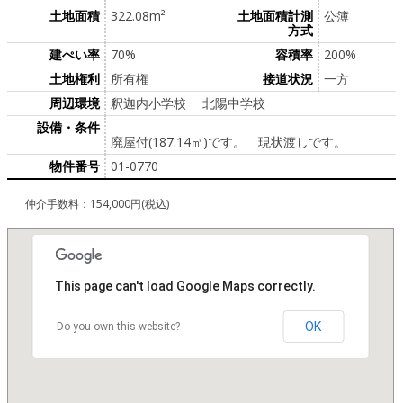
土地面積
322.08m²
土地面積計測
公簿
方式
建ぺい率
70%
容積率
200%
土地権利
所有権
接道状況
一方
周辺環境
釈迦内小学校 北陽中学校
設備・条件
廃屋付(187.14㎡)です。 現状渡しです。
物件番号
01-0770
仲介手数料：154,000円(税込)
This page can't load Google Maps correctly.
OK
Do you own this website?