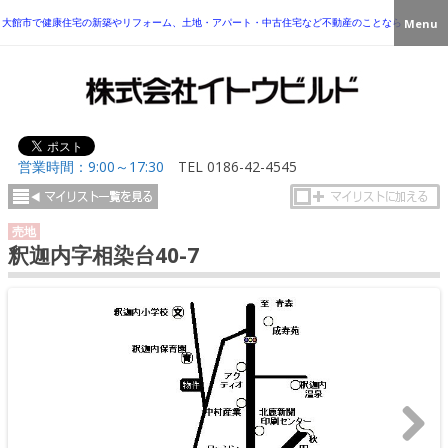
大館市で健康住宅の新築やリフォーム、土地・アパート・中古住宅など不動産のことなら
Menu
営業時間：9:00～17:30
TEL
0186-42-4545
売地
釈迦内字相染台40-7