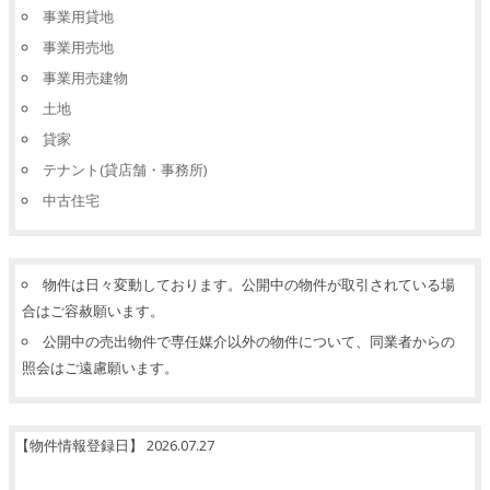
事業用貸地
事業用売地
事業用売建物
土地
貸家
テナント(貸店舗・事務所)
中古住宅
物件は日々変動しております。公開中の物件が取引されている場
合はご容赦願います。
公開中の売出物件で専任媒介以外の物件について、同業者からの
照会はご遠慮願います。
【物件情報登録日】 2026.07.27