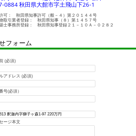
7-0884 秋田県大館市字土飛山下26-1
許可： 秋田県知事許可（般－４）第２０１４４号
物取引業者登録： 秋田県知事（８）第１４５７号
築士事務所登録： 秋田県知事登録２１－１０Ａ－０２８２
せフォーム
前 (必須)
ルアドレス (必須)
番号(必須）
セージ本文