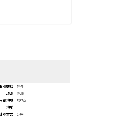
取引態様
仲介
現況
更地
用途地域
無指定
地勢
計測方式
公簿