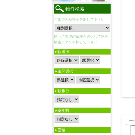
物件検索
ご希望の種別を選択して下さい
以下ご希望の条件を選択して物件
検索ボタンを押して下さい
駅選択
市区選択
駅歩分
築年数
面積