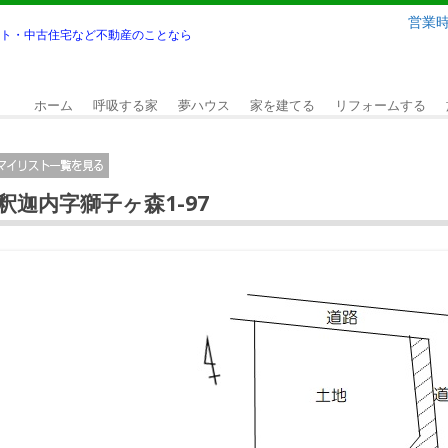
営業時間
ト・中古住宅など不動産のことなら
ホーム
呼吸する家
夢ハウス
家を建てる
リフォームする
釈迦内字獅子ヶ森1-97