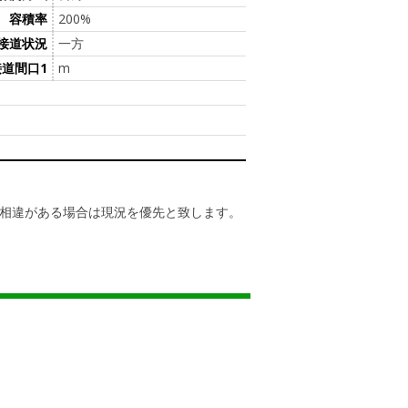
容積率
200%
接道状況
一方
接道間口1
m
相違がある場合は現況を優先と致します。