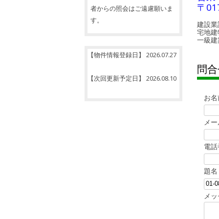
〒01
者からの照会はご遠慮願いま
す。
建設業
宅地建
一級建
【物件情報登録日】 2026.07.27
問合
【次回更新予定日】 2026.08.10
お名
メー
電話
題名
メッ