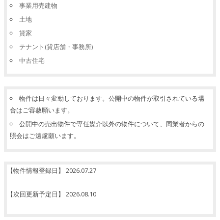
事業用売建物
土地
貸家
テナント(貸店舗・事務所)
中古住宅
物件は日々変動しております。公開中の物件が取引されている場
合はご容赦願います。
公開中の売出物件で専任媒介以外の物件について、同業者からの
照会はご遠慮願います。
【物件情報登録日】 2026.07.27
【次回更新予定日】 2026.08.10