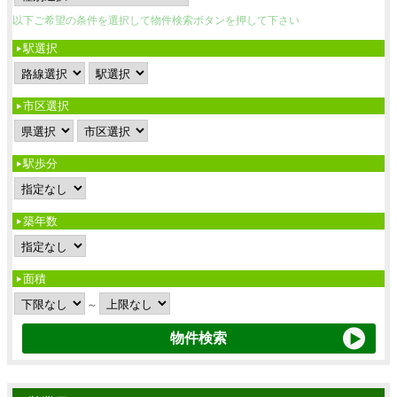
以下ご希望の条件を選択して物件検索ボタンを押して下さい
駅選択
市区選択
駅歩分
築年数
面積
～